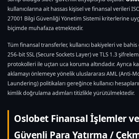
kullanıcılarına ait hassas kişisel ve finansal verileri IS
27001 Bilgi Güvenliği Yönetim Sistemi kriterlerine u
biçimde muhafaza etmektedir.
Tüm finansal transferler, kullanıcı bakiyeleri ve bahis
256-bit SSL (Secure Sockets Layer) ve TLS 1.3 şifrele
protokolleri ile uçtan uca koruma altındadır. Ayrıca k
aklamayı önlemeye yönelik uluslararası AML (Anti-
Laundering) politikaları gereğince kullanıcı hesaplar
kimlik doğrulama adımları titizlikle yürütülmektedir.
Oslobet Finansal İşlemler ve
Güvenli Para Yatırma / Çek