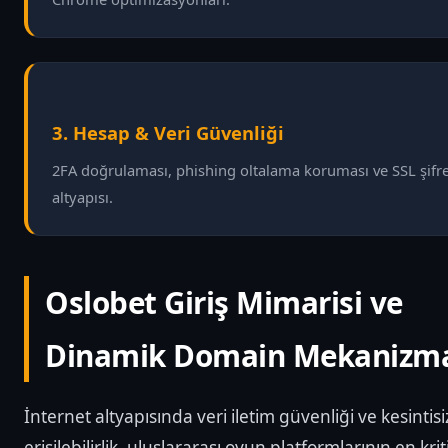
3. Hesap & Veri Güvenliği
2FA doğrulaması, phishing oltalama koruması ve SSL şifr
altyapısı.
Oslobet Giriş Mimarisi ve
Dinamik Domain Mekanizma
İnternet altyapısında veri iletim güvenliği ve kesintisi
erişilebilirlik, uluslararası oyun platformlarının en krit