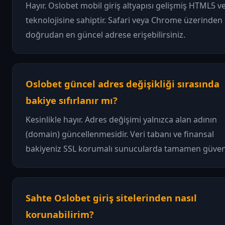
Hayır. Oslobet mobil giriş altyapısı gelişmiş HTML5 
teknolojisine sahiptir. Safari veya Chrome üzerinden
doğrudan en güncel adrese erişebilirsiniz.
Oslobet güncel adres değişikliği sırasında
bakiye sıfırlanır mı?
Kesinlikle hayır. Adres değişimi yalnızca alan adının
(domain) güncellenmesidir. Veri tabanı ve finansal
bakiyeniz SSL korumalı sunucularda tamamen güven
Sahte Oslobet giriş sitelerinden nasıl
korunabilirim?