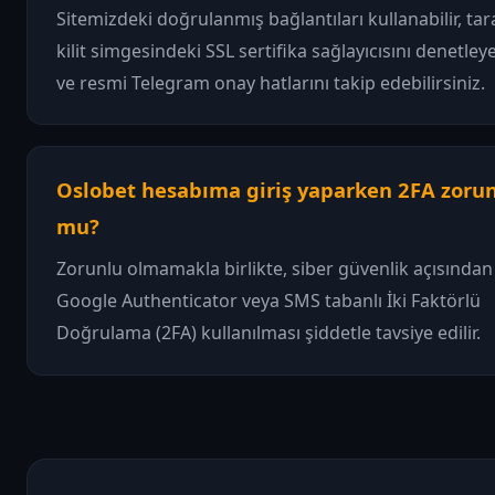
Sitemizdeki doğrulanmış bağlantıları kullanabilir, tara
kilit simgesindeki SSL sertifika sağlayıcısını denetleye
ve resmi Telegram onay hatlarını takip edebilirsiniz.
Oslobet hesabıma giriş yaparken 2FA zoru
mu?
Zorunlu olmamakla birlikte, siber güvenlik açısından
Google Authenticator veya SMS tabanlı İki Faktörlü
Doğrulama (2FA) kullanılması şiddetle tavsiye edilir.