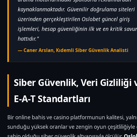
kaynaklanmaktadır. Güvenilir doğrulama siteleri
üzerinden gerçekleştirilen Oslobet güncel giriş
işlemleri, hesap güvenliğinin ilk ve en kritik sav
hattıdır."
— Caner Arslan, Kıdemli Siber Güvenlik Analisti
Siber Güvenlik, Veri Gizliliği 
E-A-T Standartları
Bir online bahis ve casino platformunun kalitesi, yaln
sunduğu yüksek oranlar ve zengin oyun çeşitliliğiyle 
sahip olduğu siber güvenlik altyapısıyla ölçülür.
Oslo